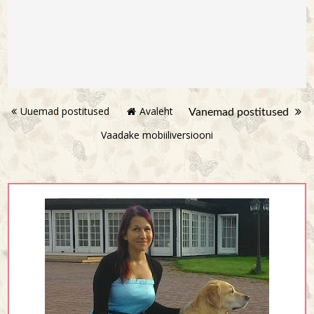
Uuemad postitused
Avaleht
Vanemad postitused
Vaadake mobiiliversiooni