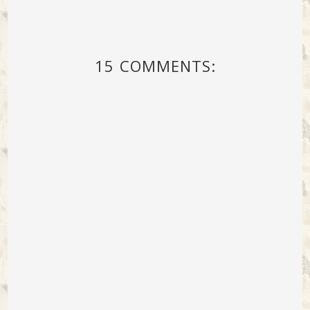
15 COMMENTS: