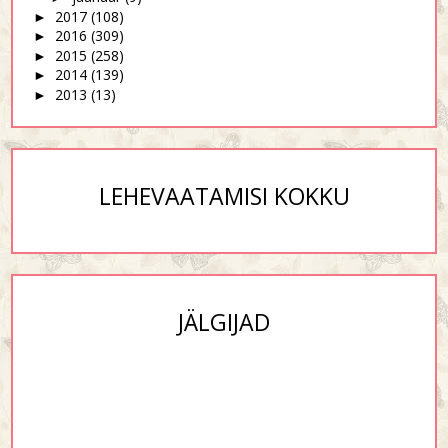
2017
(108)
►
2016
(309)
►
2015
(258)
►
2014
(139)
►
2013
(13)
►
LEHEVAATAMISI KOKKU
JÄLGIJAD