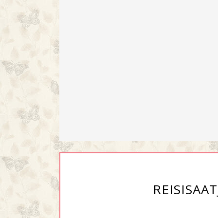
REISISAA