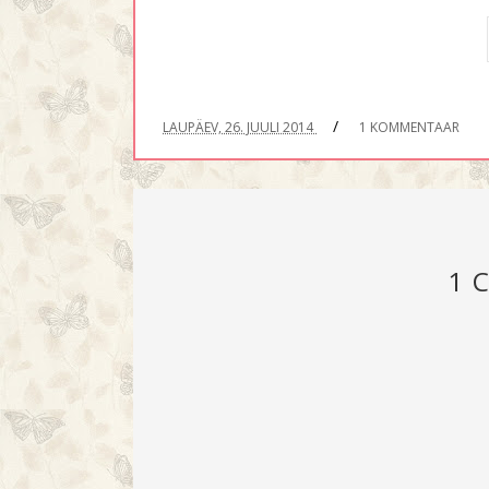
/
LAUPÄEV, 26. JUULI 2014
1 KOMMENTAAR
1 