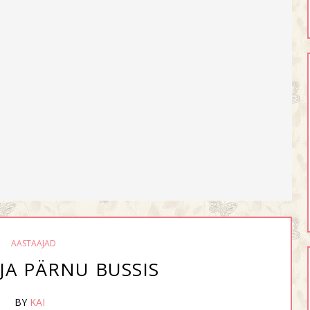
AASTAAJAD
TJA PÄRNU BUSSIS
BY
KAI