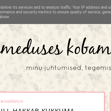
eliver its services and to analyze traffic. Your IP address and 
ormance and security metrics to ensure quality of service, gen
abuse.
BLOGIVÕISTLUS
ULL HAKKAB KUKKUMA...