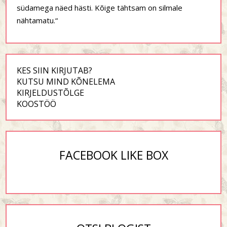
südamega näed hästi. Kõige tähtsam on silmale
nähtamatu.“
KES SIIN KIRJUTAB?
KUTSU MIND KÕNELEMA
KIRJELDUSTÕLGE
KOOSTÖÖ
FACEBOOK LIKE BOX