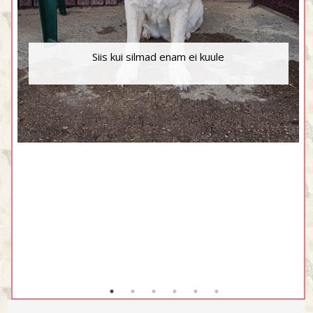
Siis kui silmad enam ei kuule