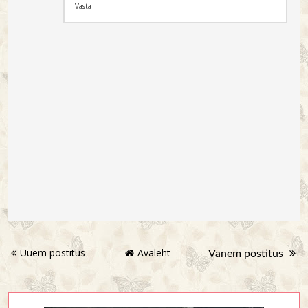
Vasta
Uuem postitus
Avaleht
Vanem postitus