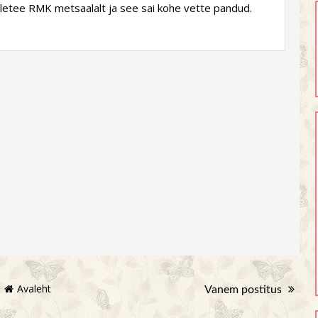
 ületee RMK metsaalalt ja see sai kohe vette pandud.
Avaleht
Vanem postitus