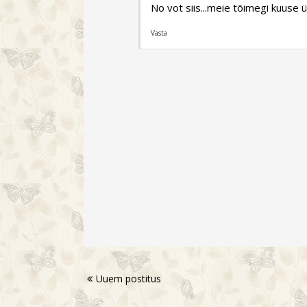
No vot siis...meie tõimegi kuuse
Vasta
Uuem postitus