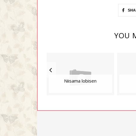
SHA
YOU M
Niisama lobisen