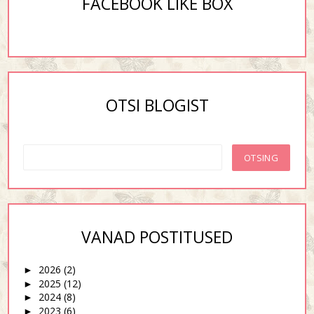
FACEBOOK LIKE BOX
OTSI BLOGIST
VANAD POSTITUSED
2026
(2)
►
2025
(12)
►
2024
(8)
►
2023
(6)
►