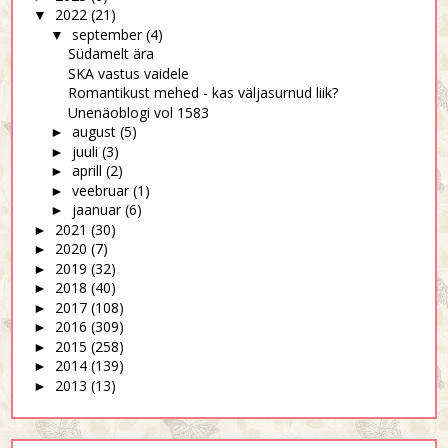
2022
(21)
▼
september
(4)
▼
Südamelt ära
SKA vastus vaidele
Romantikust mehed - kas väljasurnud liik?
Unenäoblogi vol 1583
august
(5)
►
juuli
(3)
►
aprill
(2)
►
veebruar
(1)
►
jaanuar
(6)
►
2021
(30)
►
2020
(7)
►
2019
(32)
►
2018
(40)
►
2017
(108)
►
2016
(309)
►
2015
(258)
►
2014
(139)
►
2013
(13)
►