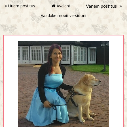
Uuem postitus
Avaleht
Vanem postitus
Vaadake mobiiliversiooni