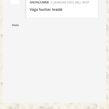
ANONÜÜMNE
2. JAANUAR 2023, KELL 00:07
Väga huvitav teada!
Vasta