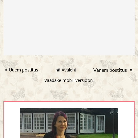
Uuem postitus
Avaleht
Vanem postitus
Vaadake mobiiliversiooni