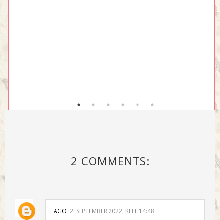
2 COMMENTS:
AGO
2. SEPTEMBER 2022, KELL 14:48