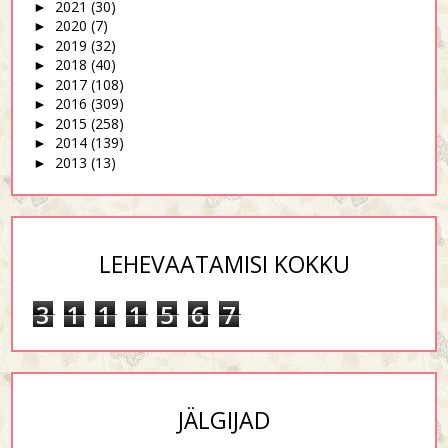
2021
(30)
►
2020
(7)
►
2019
(32)
►
2018
(40)
►
2017
(108)
►
2016
(309)
►
2015
(258)
►
2014
(139)
►
2013
(13)
►
LEHEVAATAMISI KOKKU
3
1
1
1
5
6
7
JÄLGIJAD