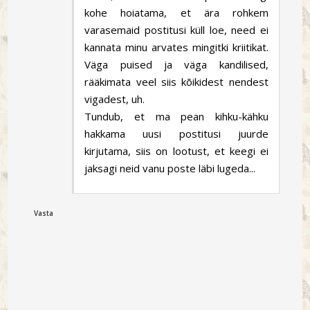
kohe hoiatama, et ära rohkem
varasemaid postitusi küll loe, need ei
kannata minu arvates mingitki kriitikat.
Väga puised ja väga kandilised,
rääkimata veel siis kõikidest nendest
vigadest, uh.
Tundub, et ma pean kihku-kähku
hakkama uusi postitusi juurde
kirjutama, siis on lootust, et keegi ei
jaksagi neid vanu poste läbi lugeda...
Vasta