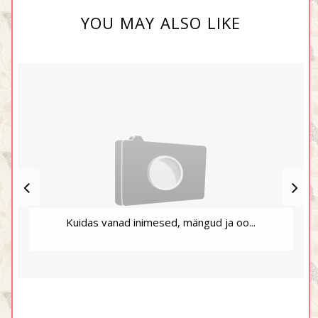
YOU MAY ALSO LIKE
Kuidas vanad inimesed, mängud ja oo...