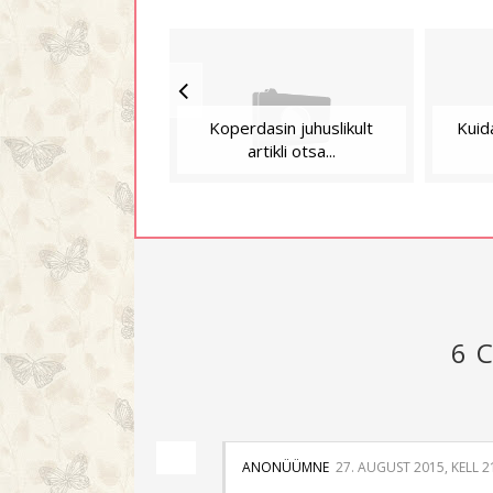
Koperdasin juhuslikult
Kuid
artikli otsa...
6 
ANONÜÜMNE
27. AUGUST 2015, KELL 2