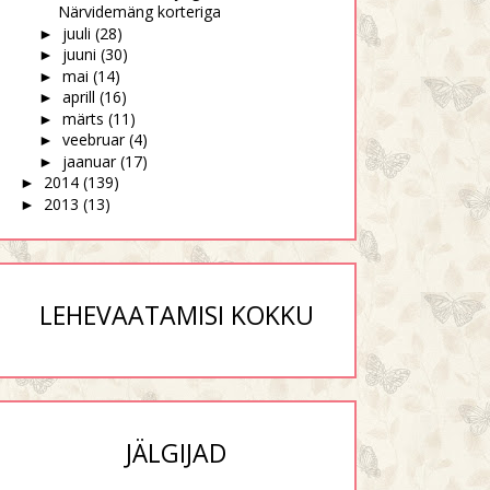
Närvidemäng korteriga
juuli
(28)
►
juuni
(30)
►
mai
(14)
►
aprill
(16)
►
märts
(11)
►
veebruar
(4)
►
jaanuar
(17)
►
2014
(139)
►
2013
(13)
►
LEHEVAATAMISI KOKKU
JÄLGIJAD