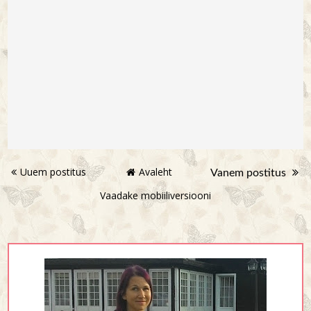
Uuem postitus
Avaleht
Vanem postitus
Vaadake mobiiliversiooni