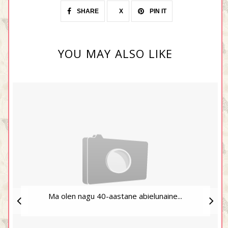
SHARE
X
PIN IT
YOU MAY ALSO LIKE
Ma olen nagu 40-aastane abielunaine...