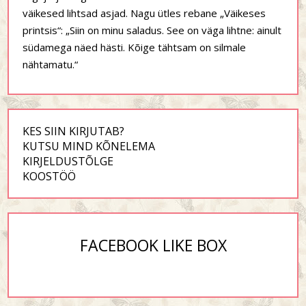
väikesed lihtsad asjad. Nagu ütles rebane „Väikeses
printsis“: „Siin on minu saladus. See on väga lihtne: ainult
südamega näed hästi. Kõige tähtsam on silmale
nähtamatu.“
KES SIIN KIRJUTAB?
KUTSU MIND KÕNELEMA
KIRJELDUSTÕLGE
KOOSTÖÖ
FACEBOOK LIKE BOX