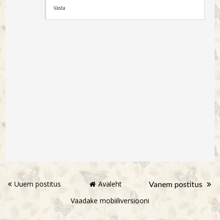
Vasta
Uuem postitus
Avaleht
Vanem postitus
Vaadake mobiiliversiooni