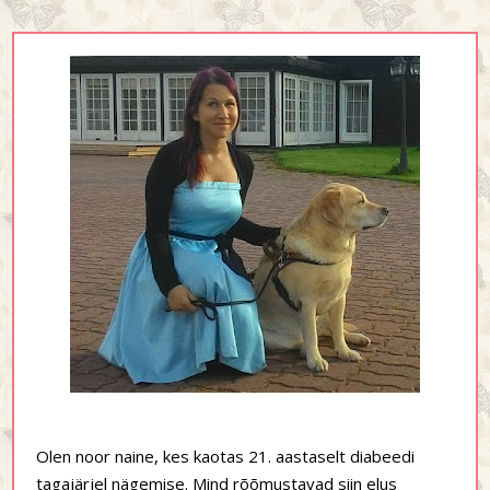
Olen noor naine, kes kaotas 21. aastaselt diabeedi
tagajärjel nägemise. Mind rõõmustavad siin elus