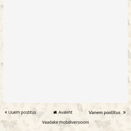
Uuem postitus
Avaleht
Vanem postitus
Vaadake mobiiliversiooni