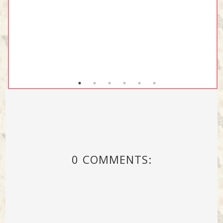
0 COMMENTS: