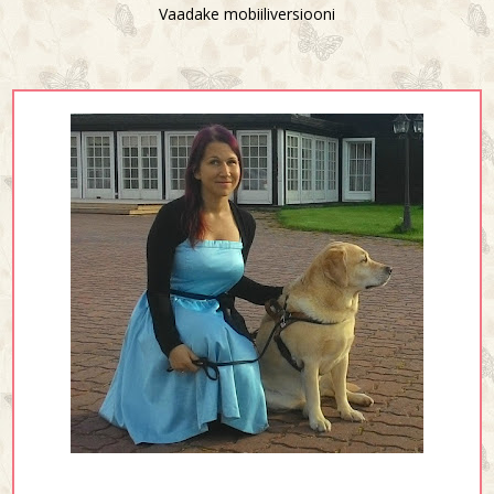
Vaadake mobiiliversiooni