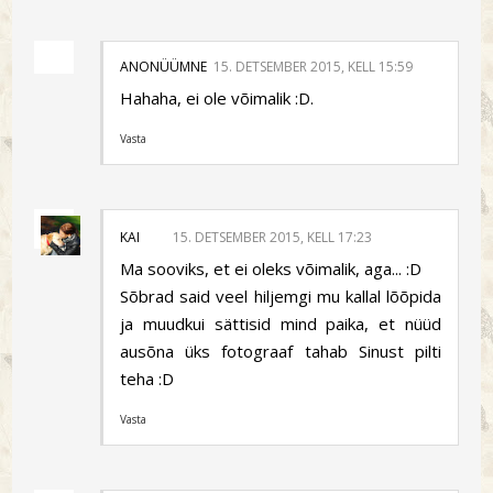
ANONÜÜMNE
15. DETSEMBER 2015, KELL 15:59
Hahaha, ei ole võimalik :D.
Vasta
KAI
15. DETSEMBER 2015, KELL 17:23
Ma sooviks, et ei oleks võimalik, aga... :D
Sõbrad said veel hiljemgi mu kallal lõõpida
ja muudkui sättisid mind paika, et nüüd
ausõna üks fotograaf tahab Sinust pilti
teha :D
Vasta