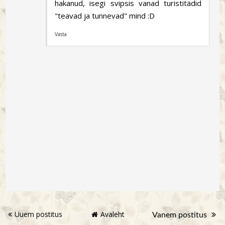
hakanud, isegi svipsis vanad turistitädid
"teavad ja tunnevad" mind :D
Vasta
Uuem postitus
Avaleht
Vanem postitus