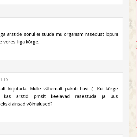
aga arstide sõnul ei suuda mu organism rasedust lõpuni
e veres liiga kõrge.
11:10
lt kirjutada. Mulle vähemalt pakub huvi :). Kui kõrge
et kas arstid pmslt keelavad rasestuda ja uus
ekski ainsad võimalused?