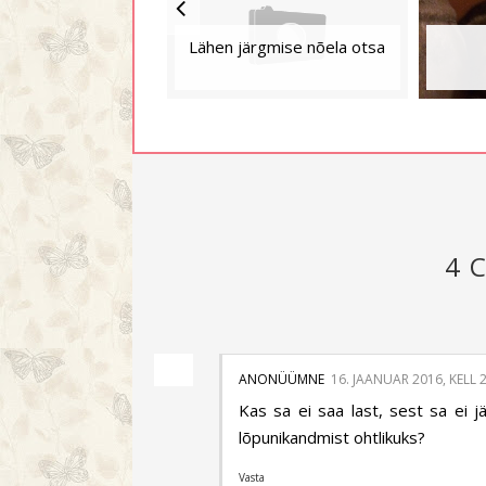
Lähen järgmise nõela otsa
4 
ANONÜÜMNE
16. JAANUAR 2016, KELL 
Kas sa ei saa last, sest sa ei 
lõpunikandmist ohtlikuks?
Vasta