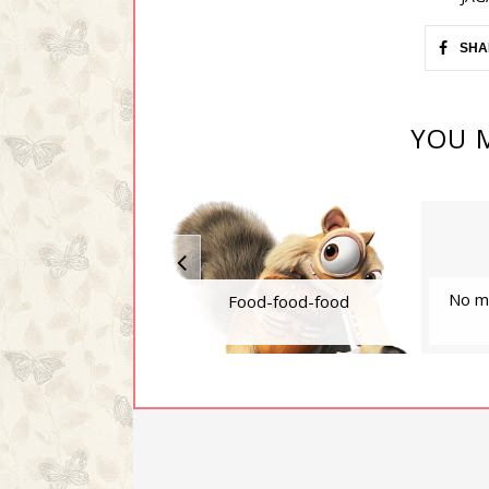
SHA
YOU M
No mi
Food-food-food