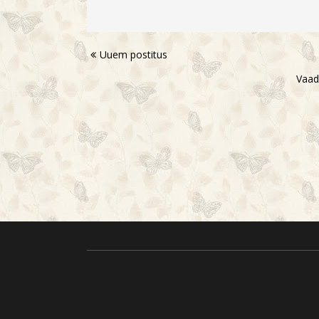
Uuem postitus
Vaad