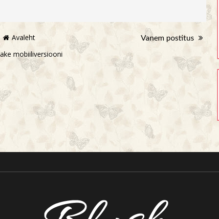
Avaleht
Vanem postitus
ake mobiiliversiooni