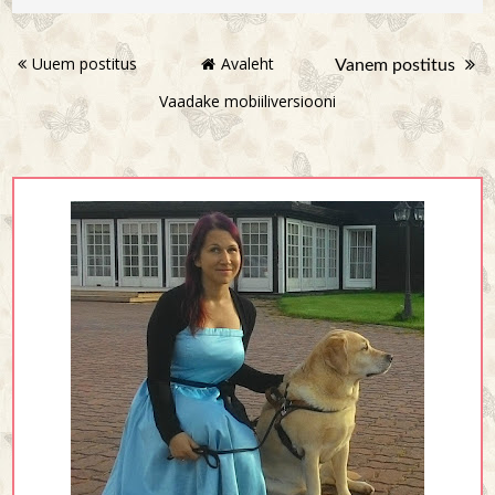
Uuem postitus
Avaleht
Vanem postitus
Vaadake mobiiliversiooni