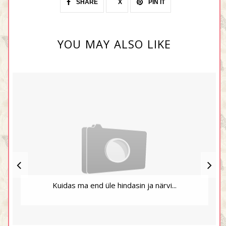
SHARE
X
PIN IT
YOU MAY ALSO LIKE
Kuidas ma end üle hindasin ja närvi...