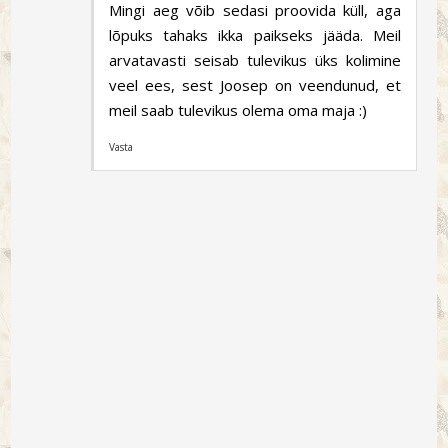
Mingi aeg võib sedasi proovida küll, aga
lõpuks tahaks ikka paikseks jääda. Meil
arvatavasti seisab tulevikus üks kolimine
veel ees, sest Joosep on veendunud, et
meil saab tulevikus olema oma maja :)
Vasta