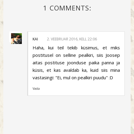
1 COMMENTS:
KAI
2. VEEBRUAR 2016, KELL 22:06
Haha, kui teil tekib küsimus, et miks
postitusel on selline pealkiri, siis Joosep
aitas postituse joonduse paika panna ja
küsis, et kas avaldab ka, kuid siis mina
vastasingi: "Ei, mul on pealkiri puudu" :D
Vasta