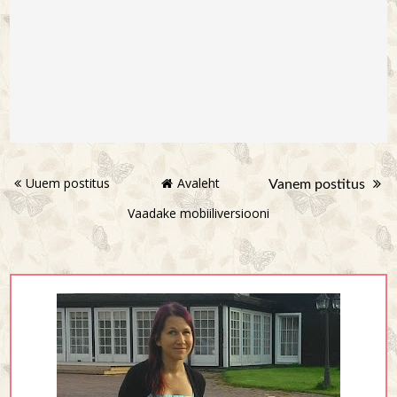
Uuem postitus
Avaleht
Vanem postitus
Vaadake mobiiliversiooni