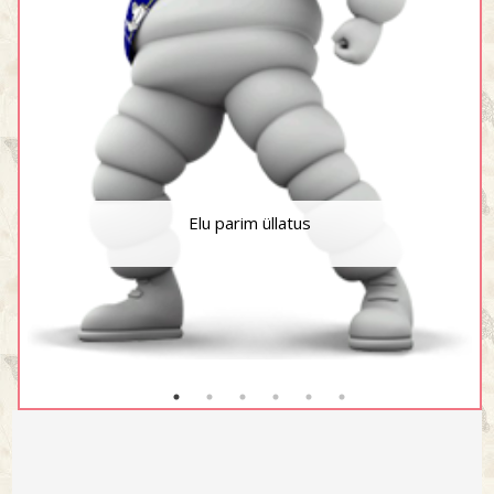
Elu parim üllatus